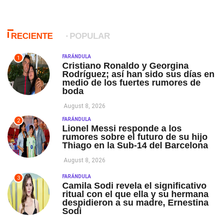
RECIENTE
POPULAR
FARÁNDULA
1
Cristiano Ronaldo y Georgina
Rodríguez; así han sido sus días en
medio de los fuertes rumores de
boda
August 8, 2026
FARÁNDULA
2
Lionel Messi responde a los
rumores sobre el futuro de su hijo
Thiago en la Sub-14 del Barcelona
August 8, 2026
FARÁNDULA
3
Camila Sodi revela el significativo
ritual con el que ella y su hermana
despidieron a su madre, Ernestina
Sodi