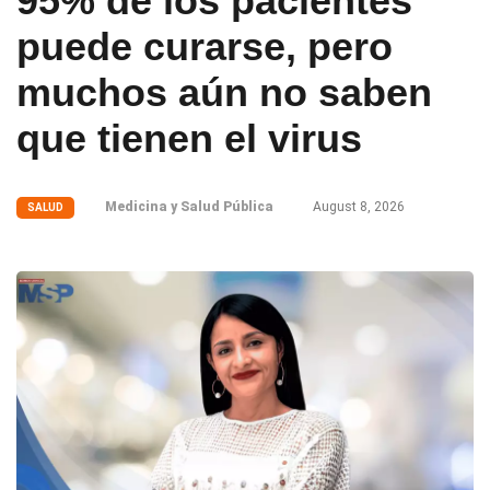
95% de los pacientes
puede curarse, pero
muchos aún no saben
que tienen el virus
Medicina y Salud Pública
August 8, 2026
SALUD