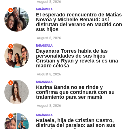
August 8, 2026
FARÁNDULA
4
El esperado reencuentro de Matías
Novoa y Michelle Renaud: así
disfrutan del verano en Madrid con
sus hijos
August 8, 2026
FARÁNDULA
5
Dayanara Torres habla de las
personalidades de sus hijos
Cristian y Ryan y revela si es una
madre celosa
August 8, 2026
FARÁNDULA
6
Karina Banda no se rinde y
confirma que continuará con su
tratamiento para ser mamá
August 8, 2026
FARÁNDULA
7
Rafaela, hija de Cristian Castro,
disfruta del paraíso: así son sus