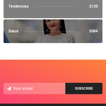
Tendencias
2130
Salud
5084