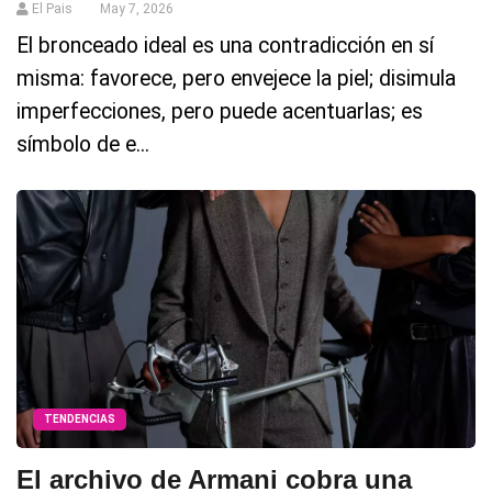
El Pais
May 7, 2026
El bronceado ideal es una contradicción en sí
misma: favorece, pero envejece la piel; disimula
imperfecciones, pero puede acentuarlas; es
símbolo de e...
TENDENCIAS
El archivo de Armani cobra una