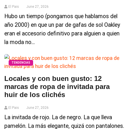
El Pais
June 27, 2026
Hubo un tiempo (pongamos que hablamos del
año 2000) en que un par de gafas de sol Oakley
eran el accesorio definitivo para alguien a quien
la moda no...
TENDENCIAS
Locales y con buen gusto: 12
marcas de ropa de invitada para
huir de los clichés
El Pais
June 27, 2026
La invitada de rojo. La de negro. La que lleva
pamelón. La más elegante, quizá con pantalones.