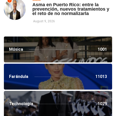
7
Asma en Puerto Rico: entre la
prevención, nuevos tratamientos y
el reto de no normalizarla
August 9, 2026
Música
1001
Farándula
11013
Technología
1079