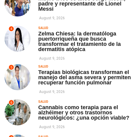
padre y representante de Lionel
Messi
August 9, 2026
SALUD
4
Zelma Chiesa: la dermatóloga
puertorriqueña que busca
transformar el tratamiento de la
dermatitis atópica
August 9, 2026
SALUD
5
Terapias biológicas transforman el
manejo del asma severa y permiten
recuperar función pulmonar
August 9, 2026
SALUD
6
Cannabis como terapia para el
alzhéimer y otros trastornos
neurológicos: ¿una opción viable?
August 9, 2026
SALUD