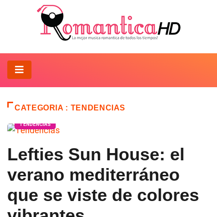
CATEGORIA : TENDENCIAS
TENDENCIAS
Lefties Sun House: el
verano mediterráneo
que se viste de colores
vibrantes