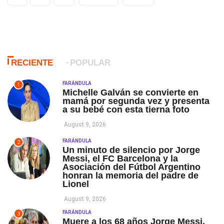
RECIENTE
POPULAR
FARÁNDULA
1
Michelle Galván se convierte en
mamá por segunda vez y presenta
a su bebé con esta tierna foto
August 9, 2026
FARÁNDULA
2
Un minuto de silencio por Jorge
Messi, el FC Barcelona y la
Asociación del Fútbol Argentino
honran la memoria del padre de
Lionel
August 9, 2026
FARÁNDULA
3
Muere a los 68 años Jorge Messi,