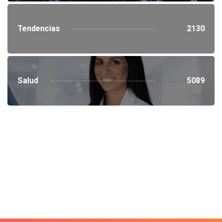
Tendencias
2130
Salud
5089