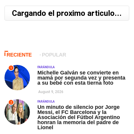
Cargando el proximo articulo...
RECIENTE
POPULAR
FARÁNDULA
1
Michelle Galván se convierte en
mamá por segunda vez y presenta
a su bebé con esta tierna foto
August 9, 2026
FARÁNDULA
2
Un minuto de silencio por Jorge
Messi, el FC Barcelona y la
Asociación del Fútbol Argentino
honran la memoria del padre de
Lionel