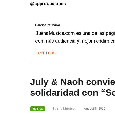
@cpproduciones
Buena Música
BuenaMusica.com es una de las pági
con más audiencia y mejor rendimien
Leer más
July & Naoh convie
solidaridad con “
Buena Música
August 3, 2026
MÚSICA