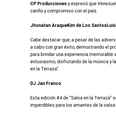
CP Producciones
y expresó que Venezuel
cariño y compromiso con el país.
Jhonatan Araque
Kim de Los Santos
Luis
Cabe destacar que, a pesar de las adversa
a cabo con gran éxito, demostrando el p
para brindar una experiencia memorable a 
entusiasmo, disfrutando de la música y la
en la Terraza”.
DJ Jan Franco
Esta edición #4 de “Salsa en la Terraza”
imperdibles para los amantes de la salsa