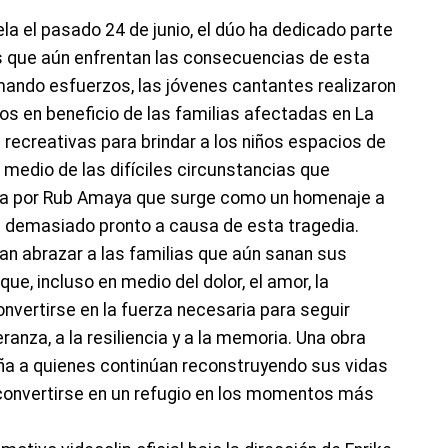
a el pasado 24 de junio, el dúo ha dedicado parte
 que aún enfrentan las consecuencias de esta
mando esfuerzos, las jóvenes cantantes realizaron
os en beneficio de las familias afectadas en La
recreativas para brindar a los niños espacios de
medio de las difíciles circunstancias que
ita por Rub Amaya que surge como un homenaje a
n demasiado pronto a causa de esta tragedia.
can abrazar a las familias que aún sanan sus
que, incluso en medio del dolor, el amor, la
onvertirse en la fuerza necesaria para seguir
ranza, a la resiliencia y a la memoria. Una obra
ña a quienes continúan reconstruyendo sus vidas
convertirse en un refugio en los momentos más