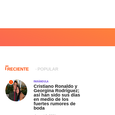
RECIENTE
POPULAR
FARÁNDULA
1
Cristiano Ronaldo y
Georgina Rodríguez;
así han sido sus días
en medio de los
fuertes rumores de
boda