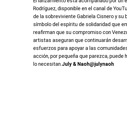
El lanzamiento está acompañado por un emo
Rodríguez, disponible en el canal de YouT
de la sobreviviente Gabriela Cisnero y su
símbolo del espíritu de solidaridad que e
reafirman que su compromiso con Venezue
artistas aseguran que continuarán desarr
esfuerzos para apoyar a las comunidade
acción, por pequeña que parezca, puede h
lo necesitan.
July & Naoh
@julynaoh