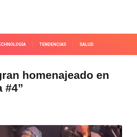
ECHNOLOGÍA
TENDENCIAS
SALUD
gran homenajeado en
a #4”