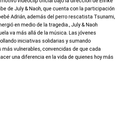
tivo videoclip oficial bajo la dirección de Enrike
ube de July & Naoh, que cuenta con la participación
 bebé Adrián, además del perro rescatista Tsunami,
mergió en medio de la tragedia., July & Naoh
la va más allá de la música. Las jóvenes
ollando iniciativas solidarias y sumando
s más vulnerables, convencidas de que cada
acer una diferencia en la vida de quienes hoy más