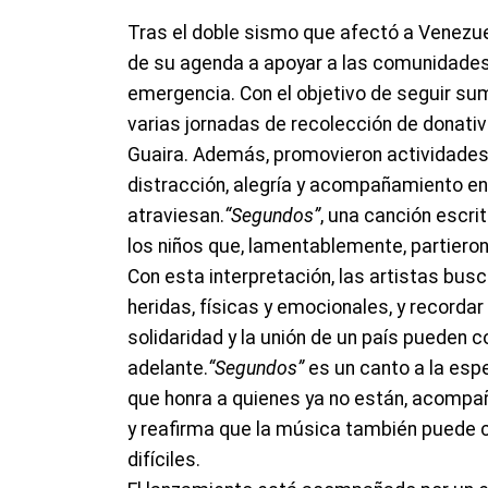
Tras el doble sismo que afectó a Venezuel
de su agenda a apoyar a las comunidades
emergencia. Con el objetivo de seguir su
varias jornadas de recolección de donativ
Guaira. Además, promovieron actividades 
distracción, alegría y acompañamiento en 
atraviesan.
“Segundos”
, una canción escr
los niños que, lamentablemente, partiero
Con esta interpretación, las artistas bus
heridas, físicas y emocionales, y recordar 
solidaridad y la unión de un país pueden c
adelante.
“Segundos”
es un canto a la espe
que honra a quienes ya no están, acompa
y reafirma que la música también puede 
difíciles.