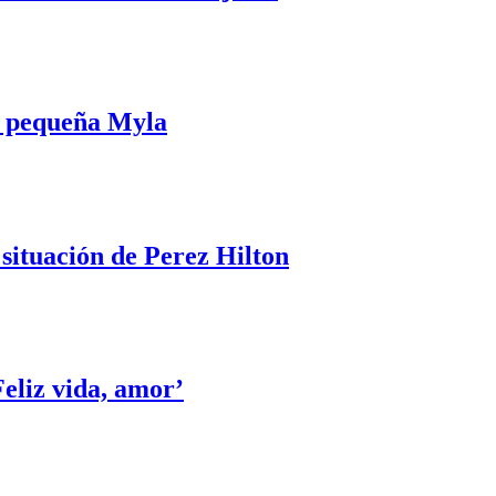
la pequeña Myla
 situación de Perez Hilton
eliz vida, amor’