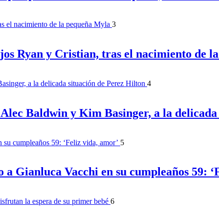
3
os Ryan y Cristian, tras el nacimiento de 
4
e Alec Baldwin y Kim Basinger, a la delicada
5
o a Gianluca Vacchi en su cumpleaños 59: ‘F
6