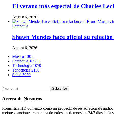
El verano más especial de Charles Lecl
August 6, 2026
Farándula
Shawn Mendes hace oficial su relación
August 6, 2026
Música
1001
Farándula
10985
Technología
1079
Tendencias
2130
Salud
5079
Acerca de Nosotros
Romantica HD comenzo como un proyecto de restauración de audio. El 
mejores canciones romantica de todos los tiempos las 24/7 dias de la s