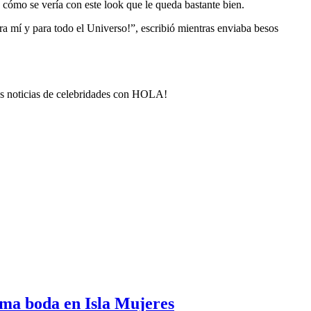
 cómo se vería con este look que le queda bastante bien.
ra mí y para todo el Universo!”, escribió mientras enviaba besos
mas noticias de celebridades con HOLA!
ima boda en Isla Mujeres