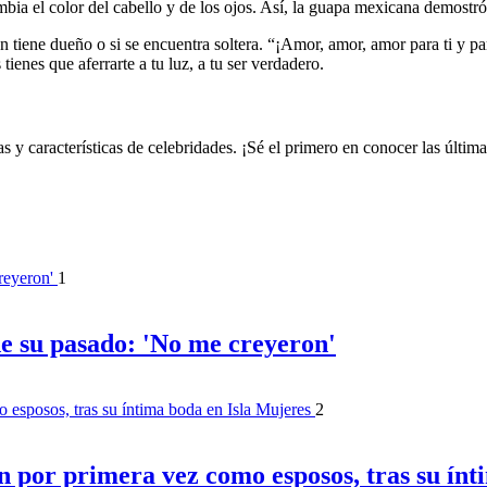
ia el color del cabello y de los ojos. Así, la guapa mexicana demostró
 tiene dueño o si se encuentra soltera. “¡Amor, amor, amor para ti y pa
ienes que aferrarte a tu luz, a tu ser verdadero.
s y características de celebridades. ¡Sé el primero en conocer las últi
1
de su pasado: 'No me creyeron'
2
 por primera vez como esposos, tras su ínt