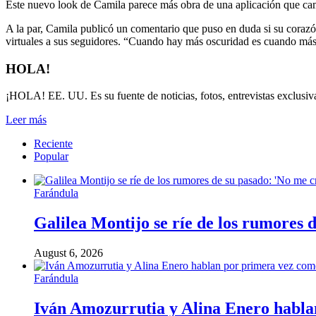
Este nuevo look de Camila parece más obra de una aplicación que camb
A la par, Camila publicó un comentario que puso en duda si su corazón
virtuales a sus seguidores. “Cuando hay más oscuridad es cuando más t
HOLA!
¡HOLA! EE. UU. Es su fuente de noticias, fotos, entrevistas exclusiva
Leer más
Reciente
Popular
Farándula
Galilea Montijo se ríe de los rumores 
August 6, 2026
Farándula
Iván Amozurrutia y Alina Enero hablan