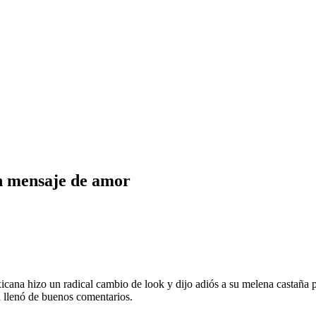
n mensaje de amor
cana hizo un radical cambio de look y dijo adiós a su melena castaña pa
a llenó de buenos comentarios.