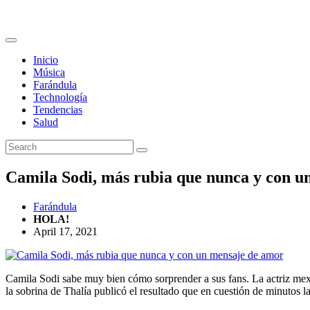
Inicio
Música
Farándula
Technología
Tendencias
Salud
Camila Sodi, más rubia que nunca y con u
Farándula
HOLA!
April 17, 2021
Camila Sodi sabe muy bien cómo sorprender a sus fans. La actriz mexi
la sobrina de Thalía publicó el resultado que en cuestión de minutos l