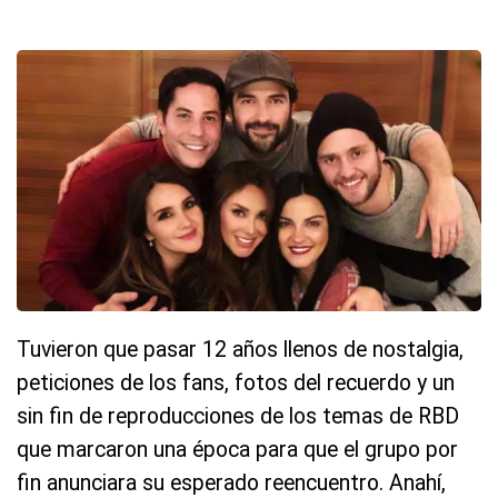
Tuvieron que pasar 12 años llenos de nostalgia,
peticiones de los fans, fotos del recuerdo y un
sin fin de reproducciones de los temas de RBD
que marcaron una época para que el grupo por
fin anunciara su esperado reencuentro. Anahí,