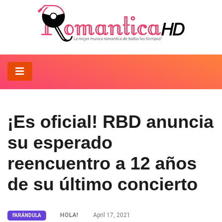
¡Es oficial! RBD anuncia
su esperado
reencuentro a 12 años
de su último concierto
HOLA!
April 17, 2021
FARÁNDULA