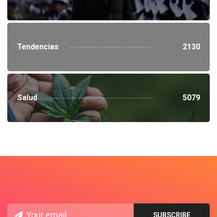
Tendencias
2130
Salud
5079