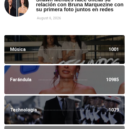
relación con Bruna Marquezine con
su primera foto juntos en redes
August 6, 2026
Música
1001
Farándula
10985
Technología
1079