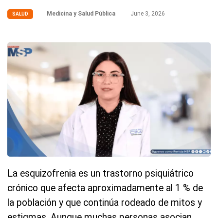
Medicina y Salud Pública
June 3, 2026
SALUD
La esquizofrenia es un trastorno psiquiátrico
crónico que afecta aproximadamente al 1 % de
la población y que continúa rodeado de mitos y
estigmas. Aunque muchas personas asocian