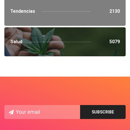
Tendencias
2130
Salud
5079