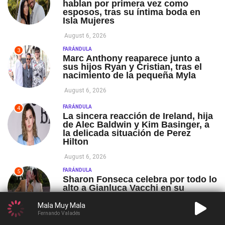
hablan por primera vez como
esposos, tras su íntima boda en
Isla Mujeres
August 6, 2026
FARÁNDULA
3
Marc Anthony reaparece junto a
sus hijos Ryan y Cristian, tras el
nacimiento de la pequeña Myla
August 6, 2026
FARÁNDULA
4
La sincera reacción de Ireland, hija
de Alec Baldwin y Kim Basinger, a
la delicada situación de Perez
Hilton
August 6, 2026
FARÁNDULA
5
Sharon Fonseca celebra por todo lo
alto a Gianluca Vacchi en su
cumpleaños 59: ‘Feliz vida, amor’
Mala Muy Mala
August 6, 2026
Fernando Valadés