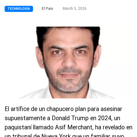
El Pais
March 5, 2026
TECHNOLOGÍA
El artífice de un chapucero plan para asesinar
supuestamente a Donald Trump en 2024, un
paquistaní llamado Asif Merchant, ha revelado en
un tribunal de Nueva York que un familiar suyo