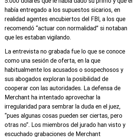
5.000 dólares que le había dado su primo y que él
había entregado a los supuestos sicarios, en
realidad agentes encubiertos del FBI, a los que
recomendó “actuar con normalidad” si notaban
que les estaban vigilando.
La entrevista no grabada fue lo que se conoce
como una sesión de oferta, en la que
habitualmente los acusados o sospechosos y
sus abogados exploran la posibilidad de
cooperar con las autoridades. La defensa de
Merchant ha intentado aprovechar la
irregularidad para sembrar la duda en el juez,
“pues algunas cosas pueden ser ciertas, pero
otras no”. Los miembros del jurado han visto y
escuchado grabaciones de Merchant