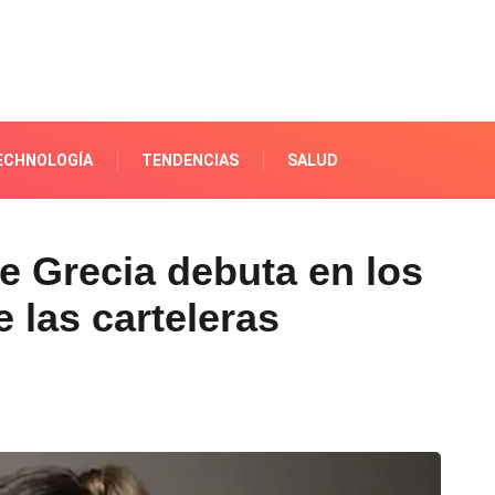
ECHNOLOGÍA
TENDENCIAS
SALUD
e Grecia debuta en los
 las carteleras