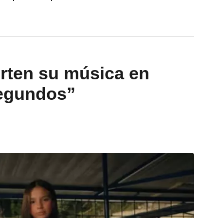
rten su música en
Segundos”