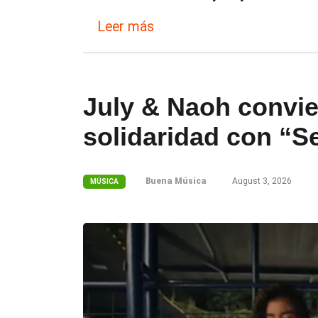
Leer más
July & Naoh convie
solidaridad con “
Buena Música
August 3, 2026
MÚSICA