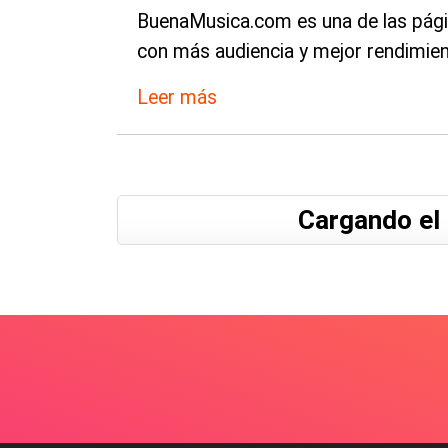
BuenaMusica.com es una de las pági
con más audiencia y mejor rendimien
Leer más
Cargando el 