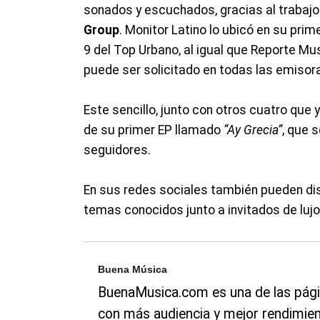
sonados y escuchados, gracias al trabajo
Group
. Monitor Latino lo ubicó en su pri
9 del Top Urbano, al igual que Reporte Mu
puede ser solicitado en todas las emisoras
Este sencillo, junto con otros cuatro que
de su primer EP llamado
“Ay Grecia”
, que 
seguidores.
En sus redes sociales también pueden di
temas conocidos junto a invitados de lujo
Buena Música
BuenaMusica.com es una de las pági
con más audiencia y mejor rendimien