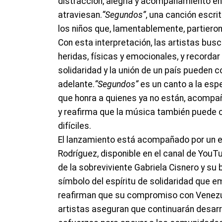
distracción, alegría y acompañamiento en 
atraviesan.
“Segundos”
, una canción escr
los niños que, lamentablemente, partiero
Con esta interpretación, las artistas bus
heridas, físicas y emocionales, y recordar 
solidaridad y la unión de un país pueden c
adelante.
“Segundos”
es un canto a la espe
que honra a quienes ya no están, acompa
y reafirma que la música también puede 
difíciles.
El lanzamiento está acompañado por un emo
Rodríguez, disponible en el canal de YouT
de la sobreviviente Gabriela Cisnero y su
símbolo del espíritu de solidaridad que e
reafirman que su compromiso con Venezue
artistas aseguran que continuarán desarr