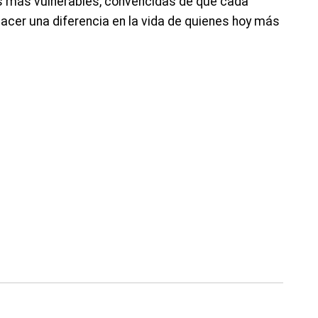
s más vulnerables, convencidas de que cada
acer una diferencia en la vida de quienes hoy más