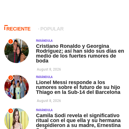
RECIENTE
POPULAR
FARÁNDULA
1
Cristiano Ronaldo y Georgina
Rodríguez; así han sido sus días en
medio de los fuertes rumores de
boda
August 8, 2026
FARÁNDULA
2
Lionel Messi responde a los
rumores sobre el futuro de su hijo
Thiago en la Sub-14 del Barcelona
August 8, 2026
FARÁNDULA
3
Camila Sodi revela el significativo
ritual con el que ella y su hermana
despidieron a su madre, Ernestina