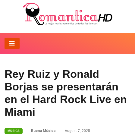
Rey Ruiz y Ronald
Borjas se presentarán
en el Hard Rock Live en
Miami
Buena Música
August 7, 2025
MÚSICA