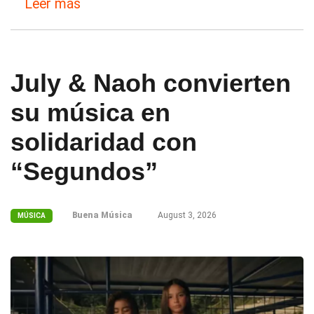
Leer más
July & Naoh convierten
su música en
solidaridad con
“Segundos”
Buena Música
August 3, 2026
MÚSICA