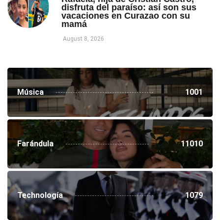
disfruta del paraíso: así son sus
vacaciones en Curazao con su
mamá
August 8, 2026
Música
1001
Farándula
11010
Technología
1079