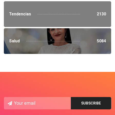
Tendencias
2130
Salud
5084