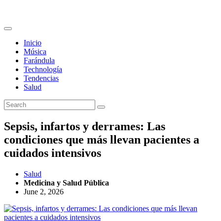
Inicio
Música
Farándula
Technología
Tendencias
Salud
Sepsis, infartos y derrames: Las
condiciones que más llevan pacientes a
cuidados intensivos
Salud
Medicina y Salud Pública
June 2, 2026