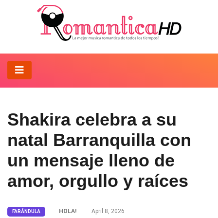
Shakira celebra a su
natal Barranquilla con
un mensaje lleno de
amor, orgullo y raíces
HOLA!
April 8, 2026
FARÁNDULA