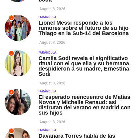
August 8, 2026
FARÁNDULA
2
Lionel Messi responde a los
rumores sobre el futuro de su hijo
Thiago en la Sub-14 del Barcelona
August 8, 2026
FARÁNDULA
3
Camila Sodi revela el significativo
ritual con el que ella y su hermana
despidieron a su madre, Ernestina
Sodi
August 8, 2026
FARÁNDULA
4
El esperado reencuentro de Matías
Novoa y Michelle Renaud: así
disfrutan del verano en Madrid con
sus hijos
August 8, 2026
FARÁNDULA
5
Dayanara Torres habla de las