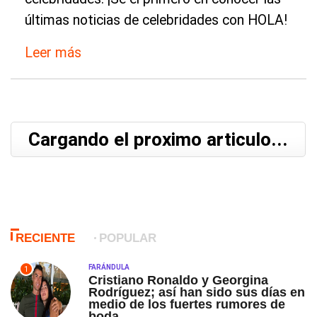
últimas noticias de celebridades con HOLA!
Leer más
Cargando el proximo articulo...
RECIENTE
POPULAR
FARÁNDULA
1
Cristiano Ronaldo y Georgina
Rodríguez; así han sido sus días en
medio de los fuertes rumores de
boda