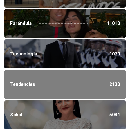
Farándula
11010
Technología
1079
Tendencias
2130
Salud
5084