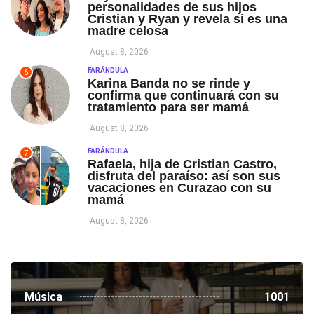
personalidades de sus hijos
Cristian y Ryan y revela si es una
madre celosa
August 8, 2026
FARÁNDULA
6
Karina Banda no se rinde y
confirma que continuará con su
tratamiento para ser mamá
August 8, 2026
FARÁNDULA
7
Rafaela, hija de Cristian Castro,
disfruta del paraíso: así son sus
vacaciones en Curazao con su
mamá
August 8, 2026
Música
1001