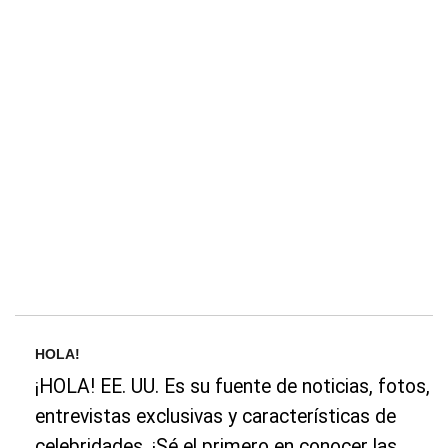
HOLA!
¡HOLA! EE. UU. Es su fuente de noticias, fotos,
entrevistas exclusivas y características de
celebridades. ¡Sé el primero en conocer las