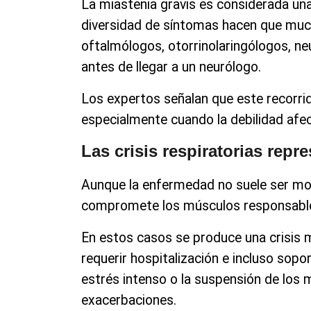
La miastenia gravis es considerada una
diversidad de síntomas hacen que much
oftalmólogos, otorrinolaringólogos, ne
antes de llegar a un neurólogo.
Los expertos señalan que este recorrid
especialmente cuando la debilidad afecta
Las crisis respiratorias rep
Aunque la enfermedad no suele ser mor
compromete los músculos responsables
En estos casos se produce una crisis
requerir hospitalización e incluso sopor
estrés intenso o la suspensión de lo
exacerbaciones.