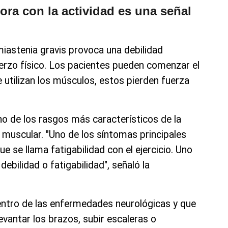
ra con la actividad es una señal
 miastenia gravis provoca una debilidad
erzo físico. Los pacientes pueden comenzar el
 utilizan los músculos, estos pierden fuerza
no de los rasgos más característicos de la
 muscular. "Uno de los síntomas principales
e se llama fatigabilidad con el ejercicio. Uno
ebilidad o fatigabilidad", señaló la
ntro de las enfermedades neurológicas y que
evantar los brazos, subir escaleras o