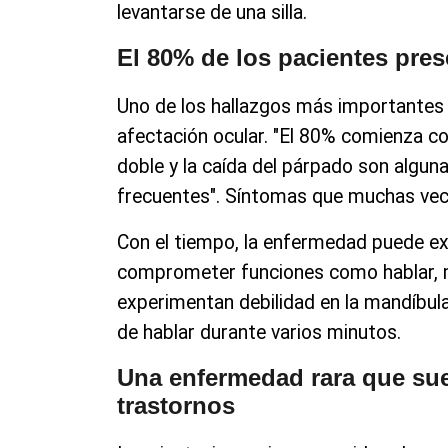
levantarse de una silla.
El 80% de los pacientes pres
Uno de los hallazgos más importantes 
afectación ocular. "El 80% comienza con 
doble y la caída del párpado son algun
frecuentes". Síntomas que muchas vece
Con el tiempo, la enfermedad puede e
comprometer funciones como hablar, m
experimentan debilidad en la mandíbu
de hablar durante varios minutos.
Una enfermedad rara que sue
trastornos