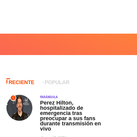
RECIENTE
POPULAR
FARÁNDULA
1
Perez Hilton,
hospitalizado de
emergencia tras
preocupar a sus fans
durante transmisión en
vivo