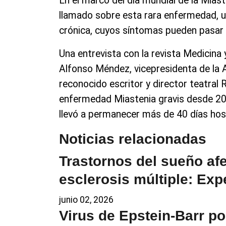
En el marco del día mundial de la Mias
llamado sobre esta rara enfermedad, 
crónica, cuyos síntomas pueden pasar d
Una entrevista con la revista Medicina 
Alfonso Méndez, vicepresidenta de la 
reconocido escritor y director teatral
enfermedad Miastenia gravis desde 20
llevó a permanecer más de 40 días hosp
Noticias relacionadas
Trastornos del sueño af
esclerosis múltiple: Exp
junio 02, 2026
Virus de Epstein-Barr p