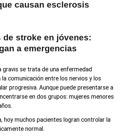
 que causan esclerosis
de stroke en jóvenes:
egan a emergencias
ia gravis se trata de una enfermedad
la comunicación entre los nervios y los
lar progresiva. Aunque puede presentarse a
oncentrarse en dos grupos: mujeres menores
años.
, hoy muchos pacientes logran controlar la
icamente normal.