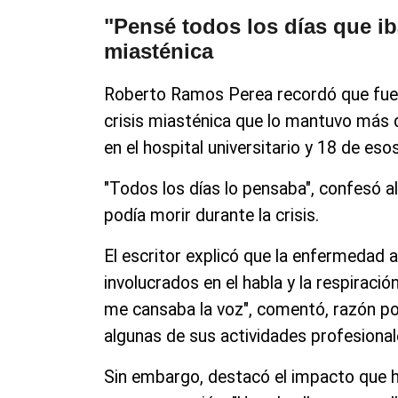
"Pensé todos los días que iba
miasténica
Roberto Ramos Perea recordó que fue 
crisis miasténica que lo mantuvo más d
en el hospital universitario y 18 de eso
"Todos los días lo pensaba", confesó al
podía morir durante la crisis.
El escritor explicó que la enfermedad
involucrados en el habla y la respiraci
me cansaba la voz", comentó, razón p
algunas de sus actividades profesional
Sin embargo, destacó el impacto que h