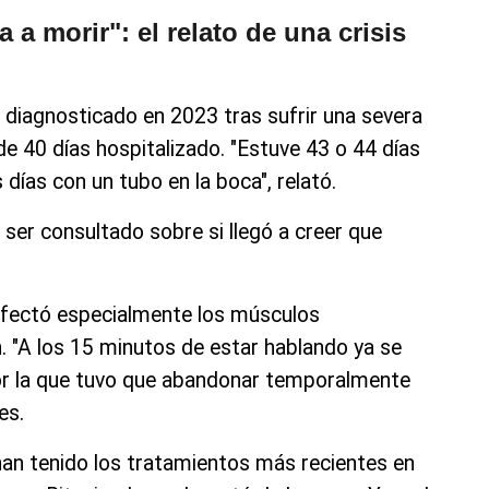
 a morir": el relato de una crisis
diagnosticado en 2023 tras sufrir una severa
e 40 días hospitalizado. "Estuve 43 o 44 días
s días con un tubo en la boca", relató.
 ser consultado sobre si llegó a creer que
 afectó especialmente los músculos
ón. "A los 15 minutos de estar hablando ya se
or la que tuvo que abandonar temporalmente
es.
an tenido los tratamientos más recientes en