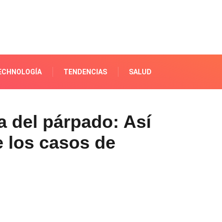
ECHNOLOGÍA
TENDENCIAS
SALUD
a del párpado: Así
 los casos de