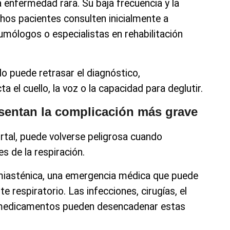
 enfermedad rara. Su baja frecuencia y la
os pacientes consulten inicialmente a
umólogos o especialistas en rehabilitación
o puede retrasar el diagnóstico,
 el cuello, la voz o la capacidad para deglutir.
resentan la complicación más grave
tal, puede volverse peligrosa cuando
 de la respiración.
 miasténica, una emergencia médica que puede
te respiratorio. Las infecciones, cirugías, el
s medicamentos pueden desencadenar estas