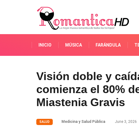
INICIO
MÚSICA
FARÁNDULA
T
Visión doble y caíd
comienza el 80% de
Miastenia Gravis
Medicina y Salud Pública
June 3, 2026
SALUD