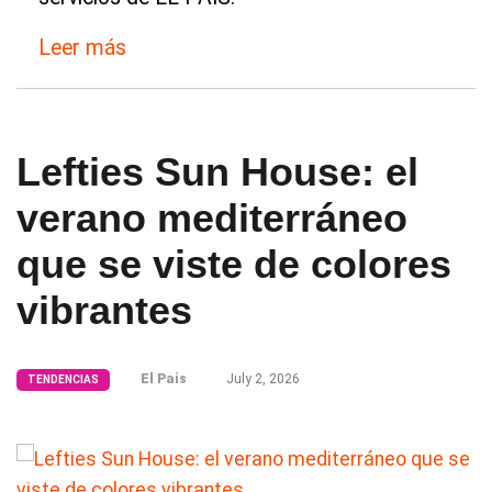
Leer más
Lefties Sun House: el
verano mediterráneo
que se viste de colores
vibrantes
El Pais
July 2, 2026
TENDENCIAS