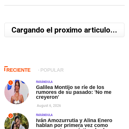
Cargando el proximo articulo...
RECIENTE
POPULAR
FARÁNDULA
1
Galilea Montijo se ríe de los
rumores de su pasado: 'No me
creyeron'
August 6, 2026
FARÁNDULA
2
Iván Amozurrutia y Alina Enero
hablan por primera vez como